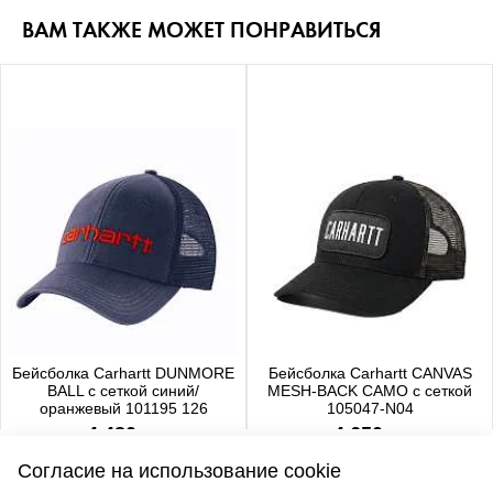
ВАМ ТАКЖЕ МОЖЕТ ПОНРАВИТЬСЯ
Бейсболка Carhartt DUNMORE
Бейсболка Carhartt CANVAS
BALL с сеткой синий/
MESH-BACK CAMO с сеткой
оранжевый 101195 126
105047-N04
4 480 р.
4 650 р.
Согласие на использование cookie