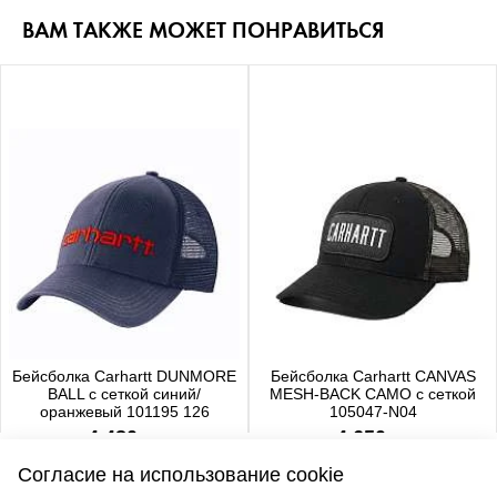
ВАМ ТАКЖЕ МОЖЕТ ПОНРАВИТЬСЯ
Бейсболка Carhartt DUNMORE
Бейсболка Carhartt CANVAS
BALL с сеткой синий/
MESH-BACK CAMO с сеткой
оранжевый 101195 126
105047-N04
4 480 р.
4 650 р.
Согласие на использование cookie