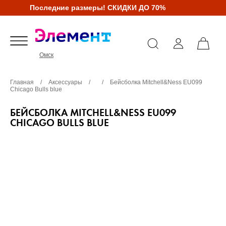
Последние размеры! СКИДКИ ДО 70%
Омск
Главная
/
Аксессуары
/
/
Бейсболка Mitchell&Ness EU099
Chicago Bulls blue
БЕЙСБОЛКА MITCHELL&NESS EU099
CHICAGO BULLS BLUE