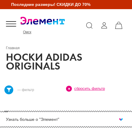
Последние размеры! СКИДКИ ДО 70%
Омск
Главная
НОСКИ ADIDAS
ORIGINALS
сбросить фильтр
— фильтр
Узнать больше о "Элемент"
КУПИТЬ НОСКИ ADIDAS В ОМСКЕ