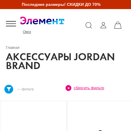
Последние размеры! СКИДКИ ДО 70%
Омск
Главная
АКСЕССУАРЫ JORDAN
BRAND
сбросить фильтр
— фильтр