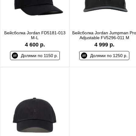
Бейсболка Jordan FD5181-013
Бейсболка Jordan Jumpman Pr
M-L
Adjustable FV5296-011 M
4 600 р.
4 999 р.
Долями по 1150 р.
Долями по 1250 р.