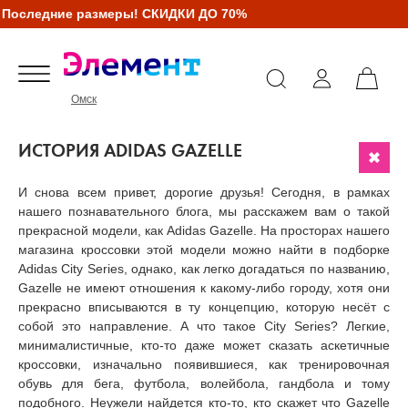
ледние размеры! СКИДКИ ДО 70%
Омск
ИСТОРИЯ ADIDAS GAZELLE
И снова всем привет, дорогие друзья! Сегодня, в рамках
нашего познавательного блога, мы расскажем вам о такой
прекрасной модели, как Adidas Gazelle. На просторах нашего
магазина кроссовки этой модели можно найти в подборке
Adidas City Series, однако, как легко догадаться по названию,
Gazelle не имеют отношения к какому-либо городу, хотя они
прекрасно вписываются в ту концепцию, которую несёт с
собой это направление. А что такое City Series? Легкие,
минималистичные, кто-то даже может сказать аскетичные
кроссовки, изначально появившиеся, как тренировочная
обувь для бега, футбола, волейбола, гандбола и тому
подобного. Неужели найдется кто-то, кто скажет что Gazelle