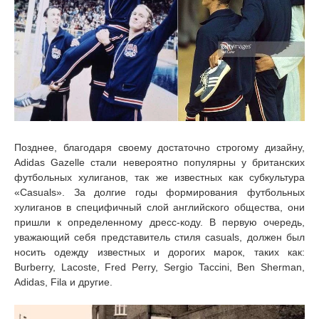
Позднее, благодаря своему достаточно строгому дизайну,
Adidas Gazelle стали невероятно популярны у британских
футбольных хулиганов, так же известных как субкультура
«Сasuals». За долгие годы формирования футбольных
хулиганов в специфичный слой английского общества, они
пришли к определенному дресс-коду. В первую очередь,
уважающий себя представитель стиля сasuals, должен был
носить одежду известных и дорогих марок, таких как:
Burberry, Lacoste, Fred Perry, Sergio Taccini, Ben Sherman,
Adidas, Fila и другие.