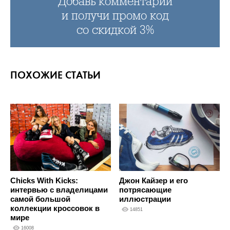
Добавь комментарий
и получи промо код
со скидкой 3%
ПОХОЖИЕ СТАТЬИ
Джон Кайзер и его
Chicks With Kicks:
потрясающие
интервью с владелицами
иллюстрации
самой большой
коллекции кроссовок в
14851
мире
16008