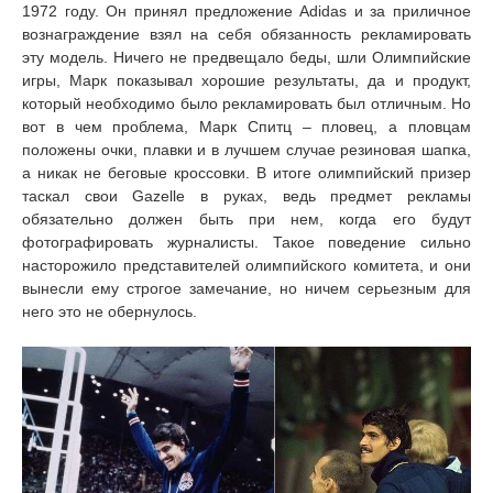
1972 году. Он принял предложение Adidas и за приличное
вознаграждение взял на себя обязанность рекламировать
эту модель. Ничего не предвещало беды, шли Олимпийские
игры, Марк показывал хорошие результаты, да и продукт,
который необходимо было рекламировать был отличным. Но
вот в чем проблема, Марк Спитц – пловец, а пловцам
положены очки, плавки и в лучшем случае резиновая шапка,
а никак не беговые кроссовки. В итоге олимпийский призер
таскал свои Gazelle в руках, ведь предмет рекламы
обязательно должен быть при нем, когда его будут
фотографировать журналисты. Такое поведение сильно
насторожило представителей олимпийского комитета, и они
вынесли ему строгое замечание, но ничем серьезным для
него это не обернулось.