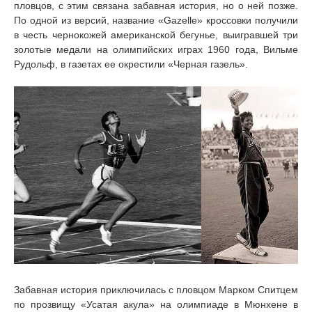
пловцов, с этим связана забавная история, но о ней позже.
По одной из версий, название «Gazelle» кроссовки получили
в честь чернокожей американской бегунье, выигравшей три
золотые медали на олимпийских играх 1960 года, Вильме
Рудольф, в газетах ее окрестили «Черная газель».
Забавная история приключилась с пловцом Марком Спитцем
по прозвищу «Усатая акула» на олимпиаде в Мюнхене в