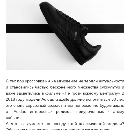
С тех пор кроссовки ни на мгновение не теряли актуальности
и становились частью бесконечного множества субкультур и
даже засветились в фильме «Не грози южному централу» В
2018 году модели Adidas Gazelle должно исполниться 50 лет,
это очень серьезный возраст и мы непременно будем ждать
от Adidas интересных релизов, приуроченных к этому
событию.
А что вы думаете по поводу этой классической модели?
Обязательно делитесь своим мнением в комментариях.