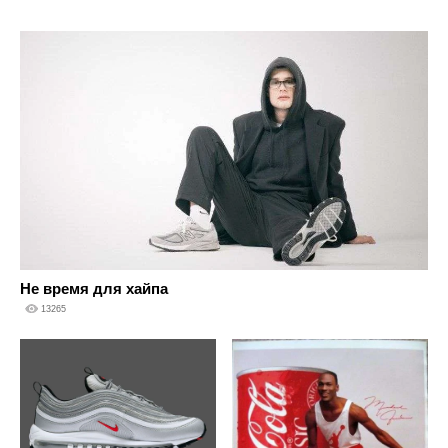
Не время для хайпа
13265