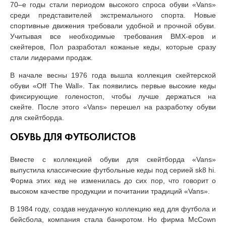
70–е годы стали периодом высокого спроса обуви «Vans»
среди представителей экстремального спорта. Новые
спортивные движения требовали удобной и прочной обуви.
Учитывая все необходимые требования ВМХ-еров и
скейтеров, Пол разработал кожаные кеды, которые сразу
стали лидерами продаж.
В начале весны 1976 года вышла коллекция скейтерской
обуви «Off The Wall». Так появились первые высокие кеды
фиксирующие голеностоп, чтобы лучше держаться на
скейте. После этого «Vans» перешел на разработку обуви
для скейтборда.
ОБУВЬ ДЛЯ ФУТБОЛИСТОВ
Вместе с коллекцией обуви для скейтборда «Vans»
выпустила классические футбольные кеды под серией sk8 hi.
Форма этих кед не изменилась до сих пор, что говорит о
высоком качестве продукции и почитании традиций «Vans».
В 1984 году, создав неудачную коллекцию кед для футбола и
бейсбола, компания стала банкротом. Но фирма McCown