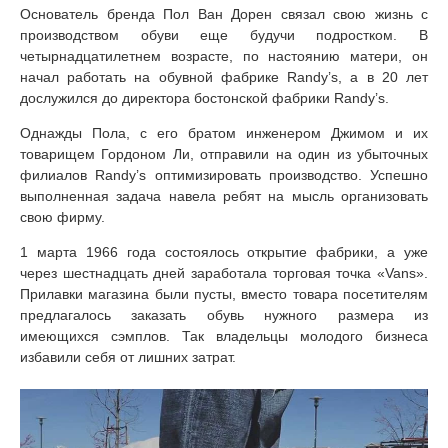
Основатель бренда Пол Ван Дорен связал свою жизнь с
производством обуви еще будучи подростком. В
четырнадцатилетнем возрасте, по настоянию матери, он
начал работать на обувной фабрике Randy’s, а в 20 лет
дослужился до директора бостонской фабрики Randy’s.
Однажды Пола, с его братом инженером Джимом и их
товарищем Гордоном Ли, отправили на один из убыточных
филиалов Randy’s оптимизировать производство. Успешно
выполненная задача навела ребят на мысль организовать
свою фирму.
1 марта 1966 года состоялось открытие фабрики, а уже
через шестнадцать дней заработала торговая точка «Vans».
Прилавки магазина были пусты, вместо товара посетителям
предлагалось заказать обувь нужного размера из
имеющихся сэмплов. Так владельцы молодого бизнеса
избавили себя от лишних затрат.