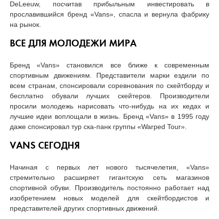
DeLeeuw, посчитав прибыльным инвестировать в
прославившийся бренд «Vans», спасла и вернула фабрику
на рынок.
ВСЕ ДЛЯ МОЛОДЕЖИ МИРА
Бренд «Vans» становился все ближе к современным
спортивным движениям. Представители марки ездили по
всем странам, спонсировали соревнования по скейтборду и
бесплатно обували лучших скейтеров. Производители
просили молодежь нарисовать что-нибудь на их кедах и
лучшие идеи воплощали в жизнь. Бренд «Vans» в 1995 году
даже спонсировал тур ска-панк группы «Warped Tour».
VANS СЕГОДНЯ
Начиная с первых лет нового тысячелетия, «Vans»
стремительно расширяет гигантскую сеть магазинов
спортивной обуви. Производитель постоянно работает над
изобретением новых моделей для скейтбордистов и
представителей других спортивных движений.