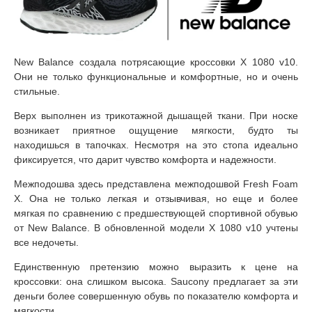
New Balance создала потрясающие кроссовки X 1080 v10.
Они не только функциональные и комфортные, но и очень
стильные.
Верх выполнен из трикотажной дышащей ткани. При носке
возникает приятное ощущение мягкости, будто ты
находишься в тапочках. Несмотря на это стопа идеально
фиксируется, что дарит чувство комфорта и надежности.
Межподошва здесь представлена межподошвой Fresh Foam
X. Она не только легкая и отзывчивая, но еще и более
мягкая по сравнению с предшествующей спортивной обувью
от New Balance. В обновленной модели X 1080 v10 учтены
все недочеты.
Единственную претензию можно выразить к цене на
кроссовки: она слишком высока. Saucony предлагает за эти
деньги более совершенную обувь по показателю комфорта и
мягкости.