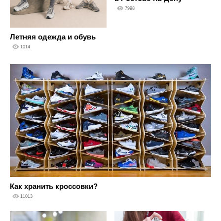
7998
Летняя одежда и обувь
1014
Как хранить кроссовки?
11013