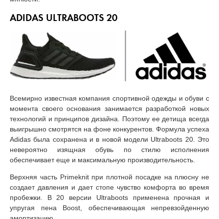
ADIDAS ULTRABOOTS 20
Всемирно известная компания спортивной одежды и обуви с
момента своего основания занимается разработкой новых
технологий и принципов дизайна. Поэтому ее детища всегда
выигрышно смотрятся на фоне конкурентов. Формула успеха
Adidas была сохранена и в новой модели Ultraboots 20. Это
невероятно изящная обувь по стилю исполнения
обеспечивает еще и максимальную производительность.
Верхняя часть Primeknit при плотной посадке на плюсну не
создает давления и дает стопе чувство комфорта во время
пробежки. В 20 версии Ultraboots применена прочная и
упругая пена Boost, обеспечивающая непревзойденную
амортизацию.