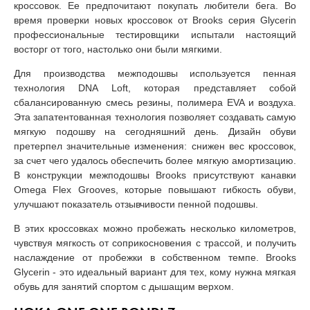
кроссовок. Ее предпочитают покупать любители бега. Во
время проверки новых кроссовок от Brooks серия Glycerin
профессиональные тестировщики испытали настоящий
восторг от того, настолько они были мягкими.
Для производства межподошвы используется пенная
технология DNA Loft, которая представляет собой
сбалансированную смесь резины, полимера EVA и воздуха.
Эта запатентованная технология позволяет создавать самую
мягкую подошву на сегодняшний день. Дизайн обуви
претерпел значительные изменения: снижен вес кроссовок,
за счет чего удалось обеспечить более мягкую амортизацию.
В конструкции межподошвы Brooks присутствуют канавки
Omega Flex Grooves, которые повышают гибкость обуви,
улучшают показатель отзывчивости пенной подошвы.
В этих кроссовках можно пробежать несколько километров,
чувствуя мягкость от соприкосновения с трассой, и получить
наслаждение от пробежки в собственном темпе. Brooks
Glycerin - это идеальный вариант для тех, кому нужна мягкая
обувь для занятий спортом с дышащим верхом.