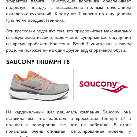
эффектом памяти. Конструкция воротника обеспечивает
надежную посадку с максимально полным облеганием
ахилловых сухожилий. К тому же 7 версия по ощущениям
чуть легче предшественника.
Эти кроссовки подойдут тем, кто предпочитает максимально
высокую амортизацию, надежность, супер-мягкое ощущение
во время пробежек. Кроссовки Bondi 7 уникальны в своем
роде, не похожие ни на один другой вид спортивной обуви.
SAUCONY TRIUMPH 18
На кардинальный шаг решилась компания Saucony: она
оставила все, что работало в кроссовках Triumph 17 и
полностью перекроила все, что не работало. В итоге
появилась очень стильная, отполированная модель, у