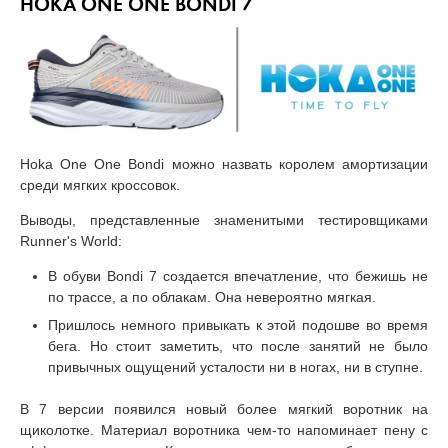
HOKA ONE ONE BONDI 7
Hoka One One Bondi можно назвать королем амортизации
среди мягких кроссовок.
Выводы, представленные знаменитыми тестировщиками
Runner's World:
В обуви Bondi 7 создается впечатление, что бежишь не
по трассе, а по облакам. Она невероятно мягкая.
Пришлось немного привыкать к этой подошве во время
бега. Но стоит заметить, что после занятий не было
привычных ощущений усталости ни в ногах, ни в ступне.
В 7 версии появился новый более мягкий воротник на
щиколотке. Материал воротника чем-то напоминает пену с