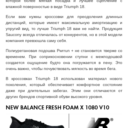
которой более мягкая посадка и лучшее сцепление с
влажной поверхностью в виде Triumph 18.
Если вам нужны кроссовки для преодоления длинных
дистанций, которые имеют максимальную амортизацию и
упругий вид, то лучше Triumph 18 вам не найти. Продукция
Saucony всегда отличалась от конкурентов, но в этой модели
компания превзошла саму себя.
Полиуретановая подошва Pwrrun + не становится тверже со
временем. При соприкосновении ступни с межподошвой
создается ощущение будто она погружается в пену. Это
очень важно, чтобы почувствовать мягкость во время бега.
В кроссовках Triumph 18 использован материал нового
поколения, который обеспечивает комфортное состояние
даже при длительных забегах. Этим они отличаются от
других брендов спортивной обуви высокого уровня.
NEW BALANCE FRESH FOAM X 1080 V10