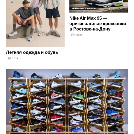
Nike Air Max 95 —
оригинальные кроссовки
в Ростове-на-Дону
8000
Летняя одежда и обувь
1017