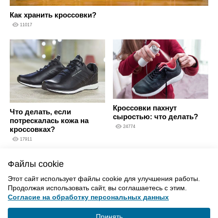
Как хранить кроссовки?
11017
Кроссовки пахнут
Что делать, если
сыростью: что делать?
потрескалась кожа на
24774
кроссовках?
17911
Файлы cookie
ВВЕРХ
Этот сайт использует файлы cookie для улучшения работы.
Продолжая использовать сайт, вы соглашаетесь с этим.
Согласие на обработку персональных данных
Политика конфиденциальности
Согласие на обработку
Принять