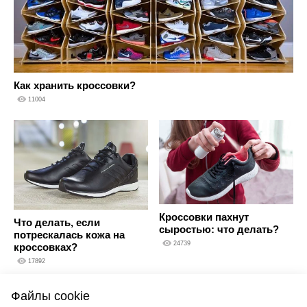
Как хранить кроссовки?
11004
Кроссовки пахнут
Что делать, если
сыростью: что делать?
потрескалась кожа на
24739
кроссовках?
17892
Файлы cookie