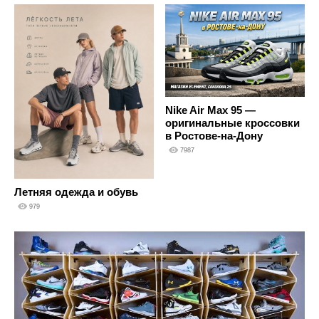
Nike Air Max 95 —
оригинальные кроссовки
в Ростове-на-Дону
7987
Летняя одежда и обувь
979