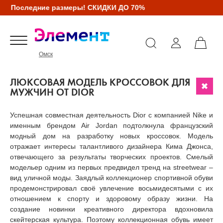
Последние размеры! СКИДКИ ДО 70%
Омск
ЛЮКСОВАЯ МОДЕЛЬ КРОССОВОК ДЛЯ
МУЖЧИН ОТ DIOR
Успешная совместная деятельность Dior с компанией Nike и
именным брендом Air Jordan подтолкнула французский
модный дом на разработку новых кроссовок. Модель
отражает интересы талантливого дизайнера Кима Джонса,
отвечающего за результаты творческих проектов. Смелый
модельер одним из первых предвидел тренд на streetwear –
вид уличной моды. Заядлый коллекционер спортивной обуви
продемонстрировал своё увлечение восьмидесятыми с их
отношением к спорту и здоровому образу жизни. На
создание новинки креативного директора вдохновила
скейтерская культура. Поэтому коллекционная обувь имеет