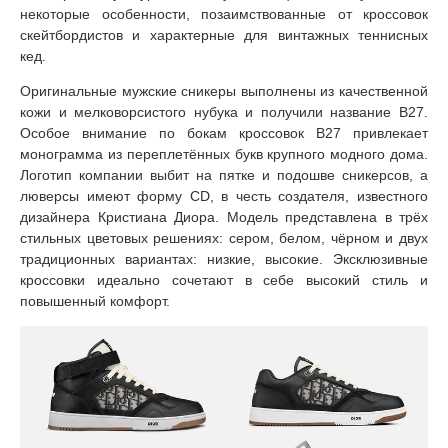
некоторые особенности, позаимствованные от кроссовок
скейтбордистов и характерные для винтажных теннисных
кед.
Оригинальные мужские сникеры выполнены из качественной
кожи и мелковорсистого нубука и получили название B27.
Особое внимание по бокам кроссовок B27 привлекает
монограмма из переплетённых букв крупного модного дома.
Логотип компании выбит на пятке и подошве сникерсов, а
люверсы имеют форму CD, в честь создателя, известного
дизайнера Кристиана Диора. Модель представлена в трёх
стильных цветовых решениях: сером, белом, чёрном и двух
традиционных вариантах: низкие, высокие. Эксклюзивные
кроссовки идеально сочетают в себе высокий стиль и
повышенный комфорт.