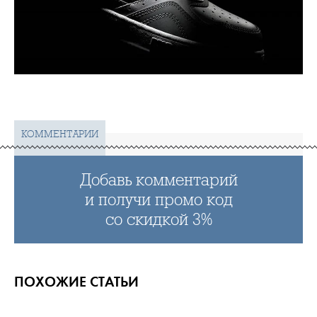
КОММЕНТАРИИ
Добавь комментарий
и получи промо код
со скидкой 3%
ПОХОЖИЕ СТАТЬИ