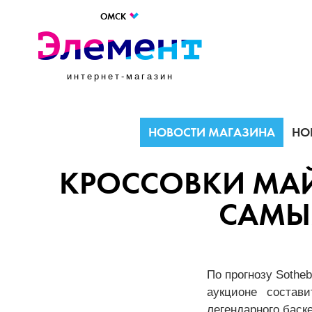
ОМСК
интернет-магазин
НОВОСТИ МАГАЗИНА
НО
КРОССОВКИ МА
САМЫ
По прогнозу Sothe
аукционе состав
легендарного баск