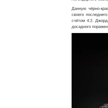
Данную чёрно-кра
своего последнег
счётом 4:2. Джорд
досадного поражен