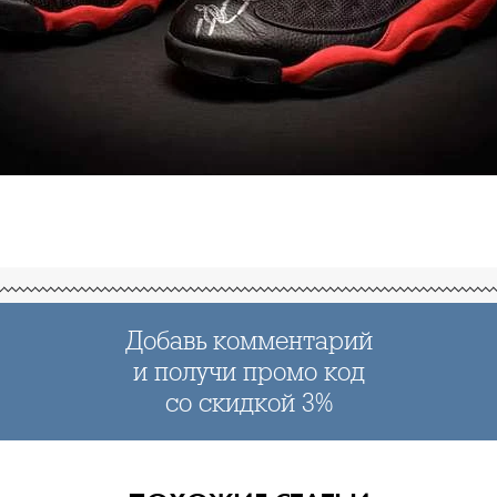
Добавь комментарий
и получи промо код
со скидкой 3%