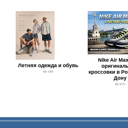
Nike Air Ma
Летняя одежда и обувь
оригинал
кроссовки в Ро
1069
Дону
8070