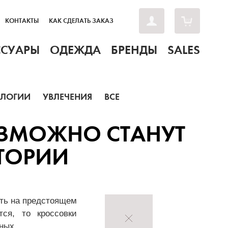
КОНТАКТЫ
КАК СДЕЛАТЬ ЗАКАЗ
ССУАРЫ
ОДЕЖДА
БРЕНДЫ
SALES
ОЛОГИИ
УВЛЕЧЕНИЯ
ВСЕ
ЗМОЖНО СТАНУТ
ТОРИИ
сть на предстоящем
ся, то кроссовки
ных.