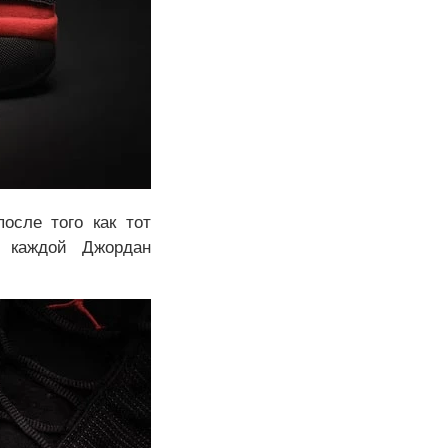
осле того как тот
к каждой Джордан