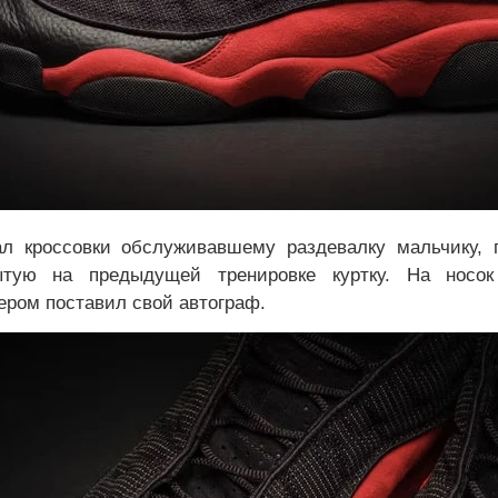
ал кроссовки обслуживавшему раздевалку мальчику, п
тую на предыдущей тренировке куртку. На носо
ром поставил свой автограф.