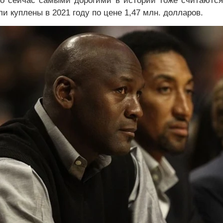
то сейчас самыми дорогими в истории тоже считаются
и куплены в 2021 году по цене 1,47 млн. долларов.