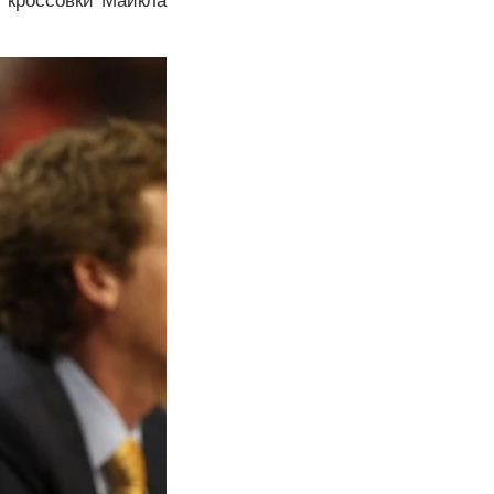
 кроссовки Майкла