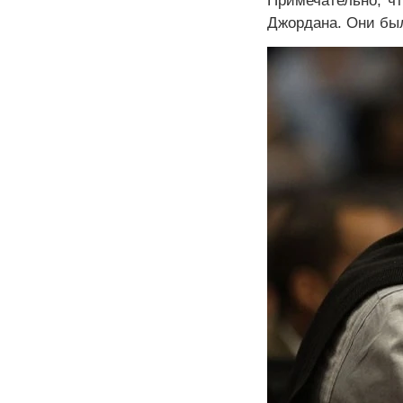
Примечательно, ч
Джордана. Они был