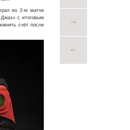
грал во 2-м матче
 Джаз» с итоговым
ровнять счёт после