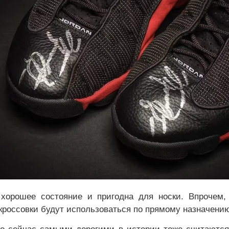
хорошее состояние и пригодна для носки. Впрочем, 
 кроссовки будут использоваться по прямому назначению