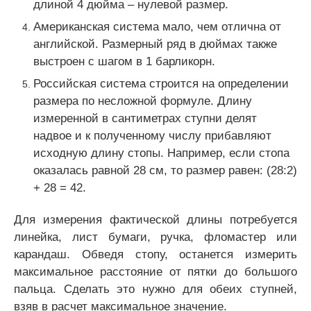
длиной 4 дюйма – нулевой размер.
Американская система мало, чем отлична от
английской. Размерный ряд в дюймах также
выстроен с шагом в 1 барликорн.
Российская система строится на определении
размера по несложной формуле. Длину
измеренной в сантиметрах ступни делят
надвое и к полученному числу прибавляют
исходную длину стопы. Например, если стопа
оказалась равной 28 см, то размер равен: (28:2)
+ 28 = 42.
Для измерения фактической длины потребуется
линейка, лист бумаги, ручка, фломастер или
карандаш. Обведя стопу, останется измерить
максимальное расстояние от пятки до большого
пальца. Сделать это нужно для обеих ступней,
взяв в расчет максимальное значение.