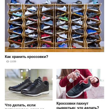
Как хранить кроссовки?
11036
Кроссовки пахнут
Что делать, если
сыростью: что делать?