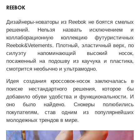
REEBOK
Дизайнеры-новаторы из Reebok не боятся смелых
решений. Нельзя назвать исключением и
коллаборационную коллекцию футуристичных
Reebok&Vetements. Плотный, эластичный верх, по
силуэту напоминающий высокий носок,
посаженный на подошву из каучука и пластика,
смотрится необычно и ультрамодно.
Идея создания кроссовок-носок заключалась в
поиске нестандартного решения, которое бы
добавило обуви удобства и функциональности. И
оно было найдено. Снокеры полюбились
покупателям, став одним из популярнейших
молодежных трендов в мире.