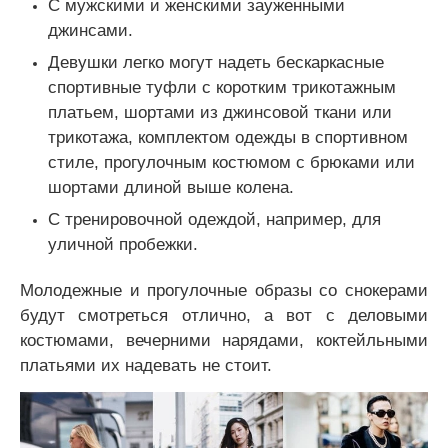
С мужскими и женскими зауженными
джинсами.
Девушки легко могут надеть бескаркасные
спортивные туфли с коротким трикотажным
платьем, шортами из джинсовой ткани или
трикотажа, комплектом одежды в спортивном
стиле, прогулочным костюмом с брюками или
шортами длиной выше колена.
С тренировочной одеждой, например, для
уличной пробежки.
Молодежные и прогулочные образы со снокерами
будут смотреться отлично, а вот с деловыми
костюмами, вечерними нарядами, коктейльными
платьями их надевать не стоит.