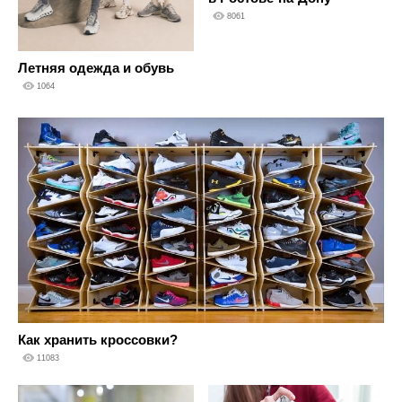
8061
Летняя одежда и обувь
1064
Как хранить кроссовки?
11083