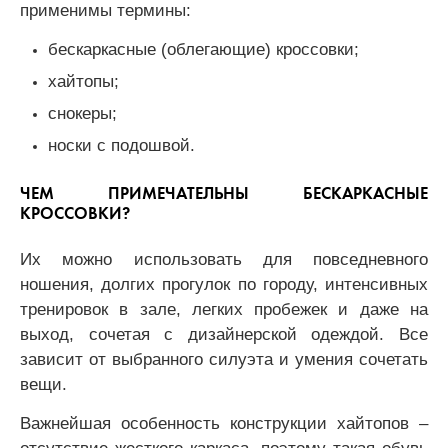
применимы термины:
бескаркасные (облегающие) кроссовки;
хайтопы;
снокеры;
носки с подошвой.
ЧЕМ ПРИМЕЧАТЕЛЬНЫ БЕСКАРКАСНЫЕ
КРОССОВКИ?
Их можно использовать для повседневного
ношения, долгих прогулок по городу, интенсивных
тренировок в зале, легких пробежек и даже на
выход, сочетая с дизайнерской одеждой. Все
зависит от выбранного силуэта и умения сочетать
вещи.
Важнейшая особенность конструкции хайтопов –
отсутствие жесткого каркаса, поэтому такая обувь