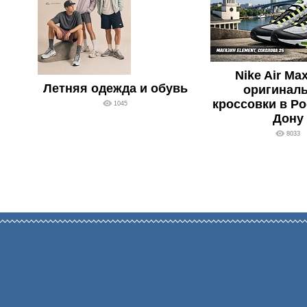
Nike Air Ma
Летняя одежда и обувь
оригинал
кроссовки в Ро
1045
Дону
8033