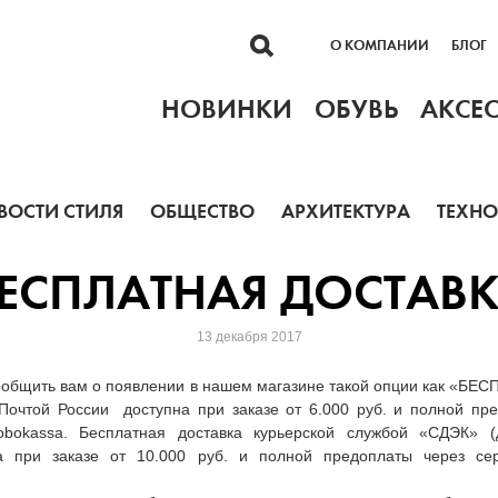
О КОМПАНИИ
БЛОГ
НОВИНКИ
ОБУВЬ
АКСЕ
ВОСТИ СТИЛЯ
ОБЩЕСТВО
АРХИТЕКТУРА
ТЕХН
ЕСПЛАТНАЯ ДОСТАВ
13 декабря 2017
ообщить вам о появлении в нашем магазине такой опции как «Б
Почтой России доступна при заказе от 6.000 руб. и полной пр
obokassa. Бесплатная доставка курьерской службой «СДЭК» (
а при заказе от 10.000 руб. и полной предоплаты через сер