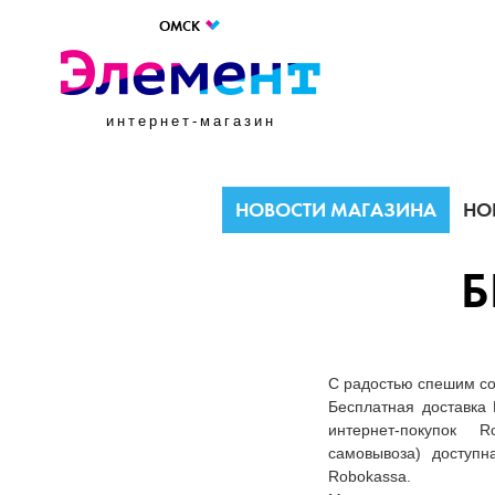
ОМСК
интернет-магазин
НОВОСТИ МАГАЗИНА
НО
Б
С радостью спешим с
Бесплатная доставка 
интернет-покупок R
самовывоза) доступн
Robokassa.