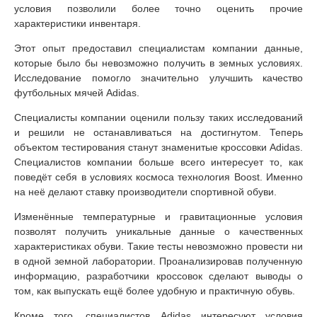
условия позволили более точно оценить прочие
характеристики инвентаря.
Этот опыт предоставил специалистам компании данные,
которые было бы невозможно получить в земных условиях.
Исследование помогло значительно улучшить качество
футбольных мячей Adidas.
Специалисты компании оценили пользу таких исследований
и решили не останавливаться на достигнутом. Теперь
объектом тестирования станут знаменитые кроссовки Adidas.
Специалистов компании больше всего интересует то, как
поведёт себя в условиях космоса технология Boost. Именно
на неё делают ставку производители спортивной обуви.
Изменённые температурные и гравитационные условия
позволят получить уникальные данные о качественных
характеристиках обуви. Такие тесты невозможно провести ни
в одной земной лаборатории. Проанализировав полученную
информацию, разработчики кроссовок сделают выводы о
том, как выпускать ещё более удобную и практичную обувь.
Кроме того, специалистов Adidas интересуют условия