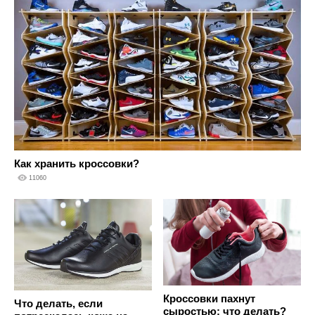
Как хранить кроссовки?
11060
Кроссовки пахнут
Что делать, если
сыростью: что делать?