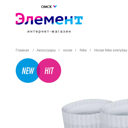
ОМСК
интернет-магазин
Главная
/
Аксессуары
/
носки
/
Nike
/
Носки Nike everyda