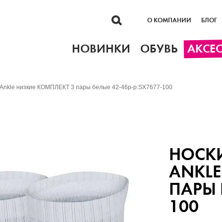
О КОМПАНИИ
БЛОГ
НОВИНКИ
ОБУВЬ
АКСЕ
y Ankle низкие КОМПЛЕКТ 3 пары белые 42-46р-р.SX7677-100
НОСКИ
ANKLE
ПАРЫ 
100