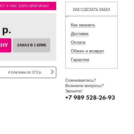
ЛЕТ. У НАС 100% ОРИГИНАЛ
КАК СДЕЛАТЬ ЗАКАЗ
Как заказать
 р.
Доставка
Оплата
ИНУ
ЗАКАЗ В 1 КЛИК
Обмен и возврат
Гарантии
4 платежа по 373 р.
Сомневаетесь?
Возникли вопросы?
Звоните!
+7 989 528-26-93