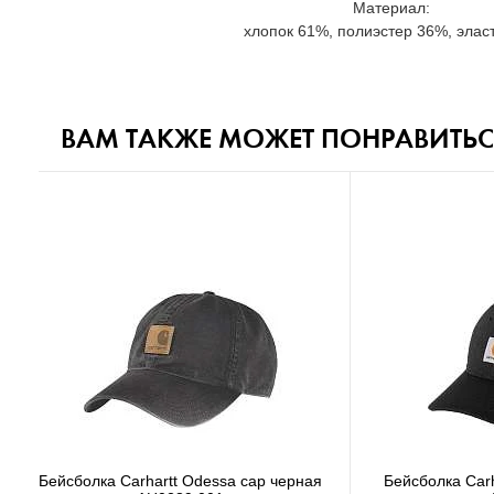
Материал:
хлопок 61%, полиэстер 36%, элас
ВАМ ТАКЖЕ МОЖЕТ ПОНРАВИТЬС
Бейсболка Carhartt Odessa cap серая
Бейсболк