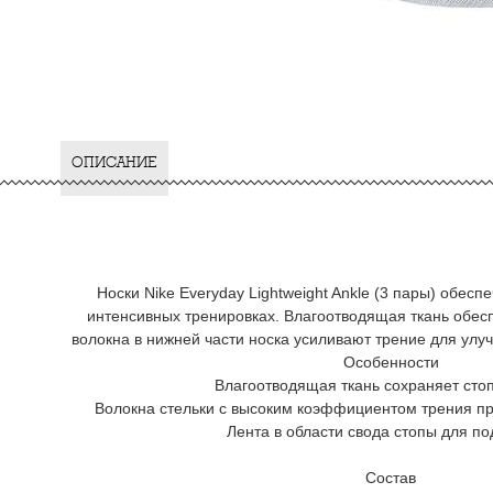
ОПИСАНИЕ
Носки Nike Everyday Lightweight Ankle (3 пары) обес
интенсивных тренировках. Влагоотводящая ткань обес
волокна в нижней части носка усиливают трение для улу
Особенности
Влагоотводящая ткань сохраняет сто
Волокна стельки с высоким коэффициентом трения п
Лента в области свода стопы для по
Состав