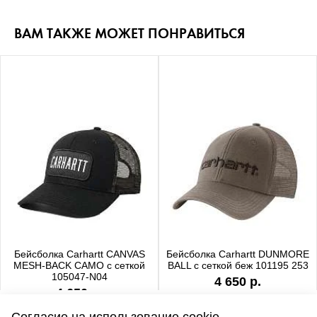
ВАМ ТАКЖЕ МОЖЕТ ПОНРАВИТЬСЯ
Бейсболка Carhartt CANVAS
Бейсболка Carhartt DUNMORE
MESH-BACK CAMO с сеткой
BALL с сеткой беж 101195 253
105047-N04
4 650 р.
4 650 р.