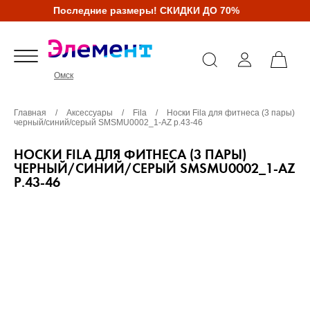
Последние размеры! СКИДКИ ДО 70%
Омск
Главная
/
Аксессуары
/
Fila
/
Носки Fila для фитнеса (3 пары)
черный/синий/серый SMSMU0002_1-AZ р.43-46
НОСКИ FILA ДЛЯ ФИТНЕСА (3 ПАРЫ)
ЧЕРНЫЙ/СИНИЙ/СЕРЫЙ SMSMU0002_1-AZ
Р.43-46