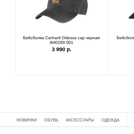
Бейсболка Carhartt Odessa cap черная
Бейсболк
AH0289 001
3 990 р.
НОВИНКИ
ОБУВЬ
АКСЕССУАРЫ
ОДЕЖДА