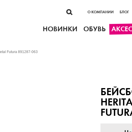
О КОМПАНИИ
БЛОГ
НОВИНКИ
ОБУВЬ
АКСЕ
etal Futura 891287-063
БЕЙСБ
HERIT
FUTUR