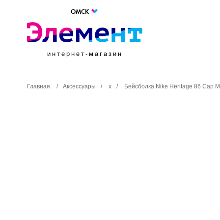
ОМСК
интернет-магазин
Главная
/
Аксессуары
/
х
/
Бейсболка Nike Heritage 86 Cap M