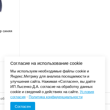
ap синяя
Бейсболка Carhartt O
AH0289 
3 990 
Согласие на использование cookie
Мы используем необходимые файлы cookie и
Яндекс.Метрику для анализа посещаемости и
улучшения сайта. Нажимая «Согласен», вы даёте
ИП Лысенко Д.А. согласие на обработку данных
cookie и сведений о действиях на сайте.
Условия
согласия
·
Политика конфиденциальности
 обработку
© «Элемент». 2013-2026 Все права защищены.
Согласен